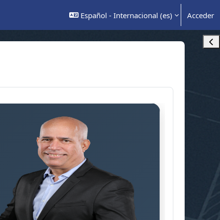
Español - Internacional ‎(es)‎
Acceder
Abr