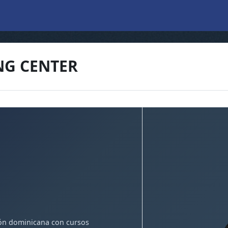
NG CENTER
ón dominicana con cursos