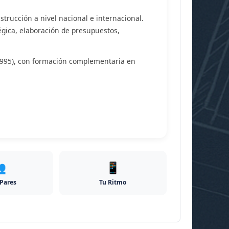
strucción a nivel nacional e internacional.
égica, elaboración de presupuestos,
1995), con formación complementaria en

📱
 Pares
Tu Ritmo