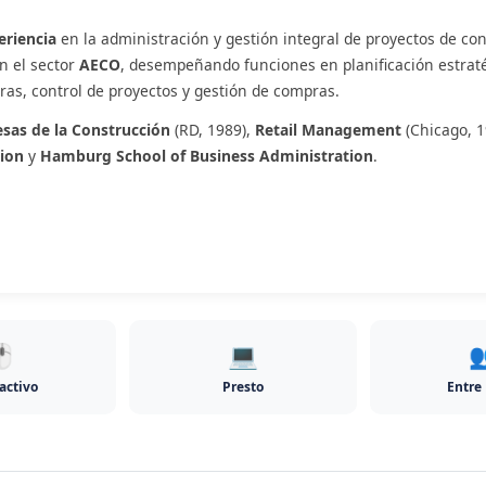
eriencia
en la administración y gestión integral de proyectos de con
n el sector
AECO
, desempeñando funciones en planificación estrat
bras, control de proyectos y gestión de compras.
sas de la Construcción
(RD, 1989),
Retail Management
(Chicago, 
ion
y
Hamburg School of Business Administration
.
️
💻

activo
Presto
Entre