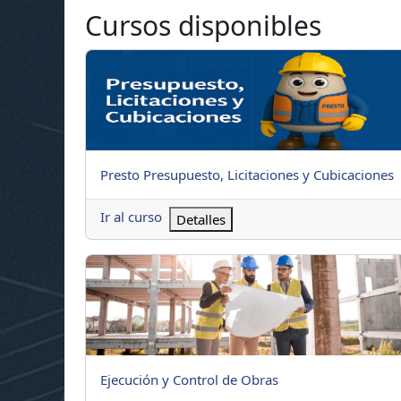
Cursos disponibles
Presto Presupuesto, Licitaciones y Cubicaciones
Nombre del curso
Presto Presupuesto, Licitaciones y Cubicaciones
Ir al curso
Detalles
Ejecución y Control de Obras
Nombre del curso
Ejecución y Control de Obras